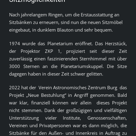
Nach jahrelangem Ringen, um die Erstausstattung an
Sitzbänken zu erneuern, sind nun die neuen Sitzmöbel
eingebaut, in dunklem Blauton und sehr bequem.
1974 wurde das Planetarium eröffnet. Das Herzstück,
der Projektor ZKP 1, projiziert seit dieser Zeit
zuverlässig einen faszinierenden Sternhimmel mit über
3000 Sternen an die Planetariumskuppel. Die Sitze
dagegen haben in dieser Zeit schwer gelitten.
2022 hat der Verein Astronomisches Zentrum Burg das
Projekt „Neue Bestuhlung“ in Angriff genommen. Bald
war klar, finanziell können wir allein dieses Projekt
nicht stemmen. Dank der großzügigen und vielfältigen
Unterstützung vieler Institute, Genossenschaften,
Vereinen und Privatpersonen war es dann möglich, die
Sitzbänke für den Außen- und Innenkreis in Auftrag zu